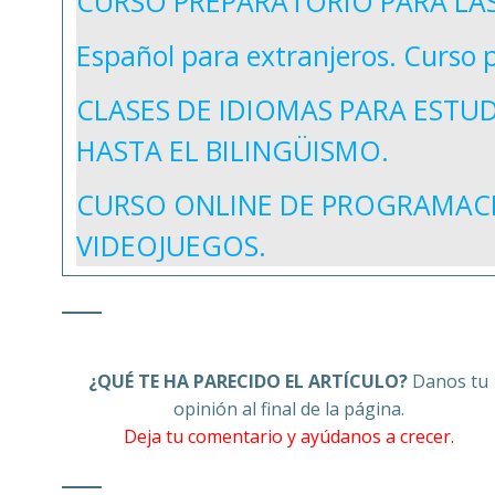
CURSO PREPARATORIO PARA LAS
Español para extranjeros. Curso p
CLASES DE IDIOMAS PARA ESTUD
HASTA EL BILINGÜISMO.
CURSO ONLINE DE PROGRAMACI
VIDEOJUEGOS.
¿QUÉ TE HA PARECIDO EL ARTÍCULO?
Danos tu
opinión al final de la página.
Deja tu comentario y ayúdanos a crecer.