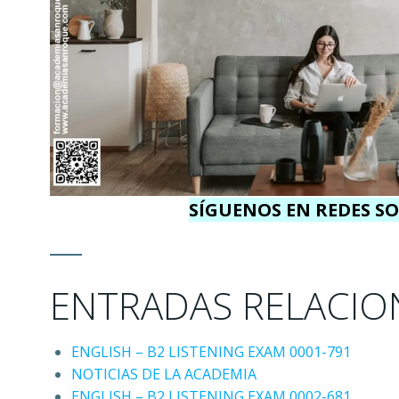
SÍGUENOS EN REDES SO
ENTRADAS RELACIO
ENGLISH – B2 LISTENING EXAM 0001-791
NOTICIAS DE LA ACADEMIA
ENGLISH – B2 LISTENING EXAM 0002-681