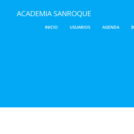
Saltar
al
ACADEMIA SANROQUE
contenido
INICIO
USUARIOS
AGENDA
B