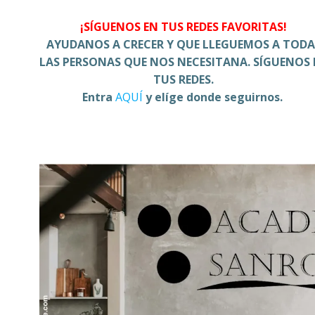
¡SÍGUENOS EN TUS REDES FAVORITAS!
AYUDANOS A CRECER Y QUE LLEGUEMOS A TODA
LAS PERSONAS QUE NOS NECESITANA. SÍGUENOS 
TUS REDES.
Entra
AQUÍ
y elíge donde seguirnos.