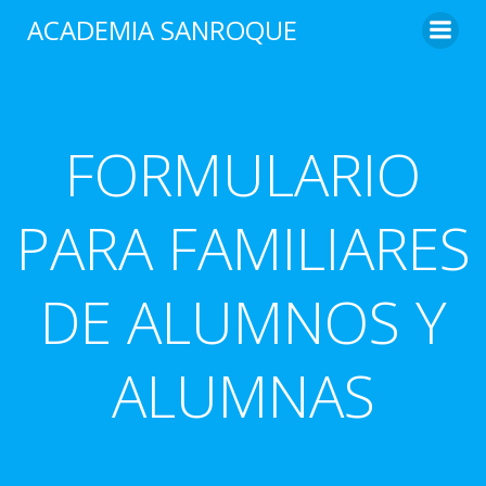
Saltar
ACADEMIA SANROQUE
al
contenido
FORMULARIO
PARA FAMILIARES
DE ALUMNOS Y
ALUMNAS