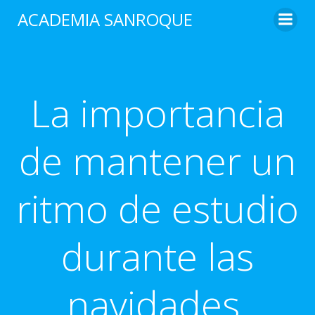
Saltar
ACADEMIA SANROQUE
al
contenido
La importancia
de mantener un
ritmo de estudio
durante las
navidades.