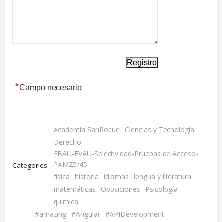
*
Campo necesario
Academia SanRoque
Ciencias y Tecnología
Derecho
EBAU-EVAU-Selectividad-Pruebas de Acceso-
PAM25/45
Categories:
física
historia
idiomas
lengua y literatura
matemáticas
Oposiciones
Psicología
química
#amazing
#Angular
#APIDevelopment