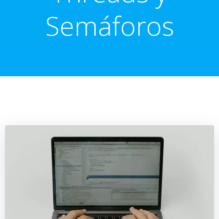
Semáforos