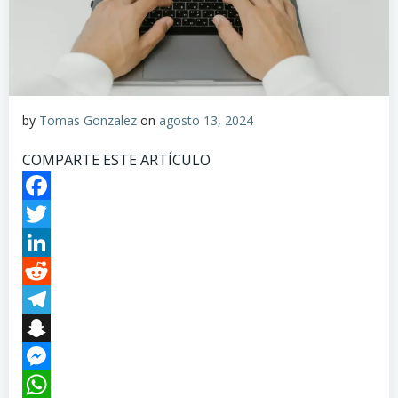
by
Tomas Gonzalez
on
agosto 13, 2024
COMPARTE ESTE ARTÍCULO
Facebook
Twitter
LinkedIn
Reddit
Telegram
Snapchat
Messenger