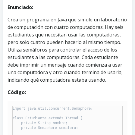
Enunciado:
Crea un programa en Java que simule un laboratorio
de computación con cuatro computadoras. Hay seis
estudiantes que necesitan usar las computadoras,
pero solo cuatro pueden hacerlo al mismo tiempo.
Utiliza semáforos para controlar el acceso de los
estudiantes a las computadoras. Cada estudiante
debe imprimir un mensaje cuando comienza a usar
una computadora y otro cuando termina de usarla,
indicando qué computadora estaba usando.
Código:
import java.util.concurrent.Semaphore;

class Estudiante extends Thread {

    private String nombre;

    private Semaphore semaforo;
