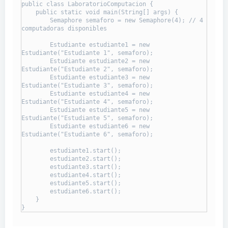
public class LaboratorioComputacion {

    public static void main(String[] args) {

        Semaphore semaforo = new Semaphore(4); // 4 
computadoras disponibles

        Estudiante estudiante1 = new 
Estudiante("Estudiante 1", semaforo);

        Estudiante estudiante2 = new 
Estudiante("Estudiante 2", semaforo);

        Estudiante estudiante3 = new 
Estudiante("Estudiante 3", semaforo);

        Estudiante estudiante4 = new 
Estudiante("Estudiante 4", semaforo);

        Estudiante estudiante5 = new 
Estudiante("Estudiante 5", semaforo);

        Estudiante estudiante6 = new 
Estudiante("Estudiante 6", semaforo);

        estudiante1.start();

        estudiante2.start();

        estudiante3.start();

        estudiante4.start();

        estudiante5.start();

        estudiante6.start();

    }

}