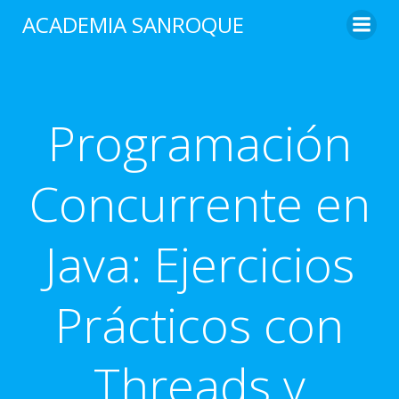
Saltar
ACADEMIA SANROQUE
al
contenido
Programación
Concurrente en
Java: Ejercicios
Prácticos con
Threads y