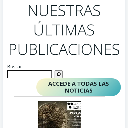
NUESTRAS
ÚLTIMAS
PUBLICACIONES
Buscar
ACCEDE A TODAS LAS
NOTICIAS