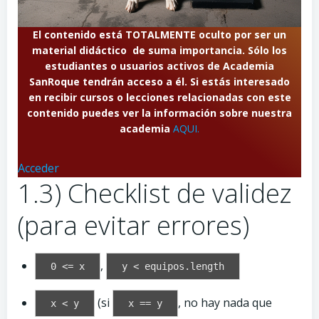
El contenido está TOTALMENTE oculto por ser un
material didáctico de suma importancia. Sólo los
estudiantes o usuarios activos de Academia
SanRoque tendrán acceso a él. Si estás interesado
en recibir cursos o lecciones relacionadas con este
contenido puedes ver la información sobre nuestra
academia
AQUI.
Acceder
1.3) Checklist de validez
(para evitar errores)
,
0 <= x
y < equipos.length
(si
, no hay nada que
x < y
x == y