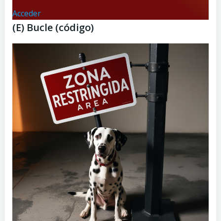
Acceder
(E) Bucle (código)