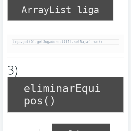
ArrayList liga
3)
eliminarEqui
pos()