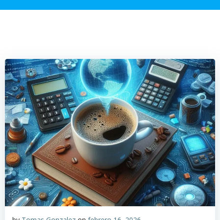
by
Tomas Gonzalez
on
febrero 16, 2026