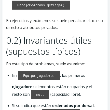
ManejoDeArrays.getLiga()
En ejercicios y exámenes se suele penalizar el acceso
directo a atributos privados.
0.2) Invariantes útiles
(supuestos típicos)
En este tipo de problemas, suele asumirse:
En
, los primeros
Equipo.jugadores
nJugadores
elementos están ocupados y el
resto son
(capacidad libre).
null
Si se indica que están
ordenados por dorsal
,