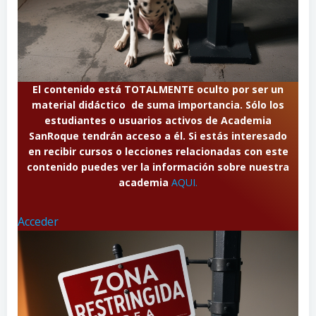
El contenido está TOTALMENTE oculto por ser un
material didáctico de suma importancia. Sólo los
estudiantes o usuarios activos de Academia
SanRoque tendrán acceso a él. Si estás interesado
en recibir cursos o lecciones relacionadas con este
contenido puedes ver la información sobre nuestra
academia
AQUI.
Acceder