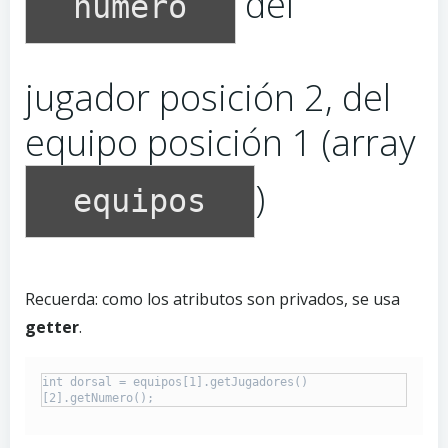
del
numero
jugador posición 2, del
equipo posición 1 (array
)
equipos
Recuerda: como los atributos son privados, se usa
getter
.
int dorsal = equipos[1].getJugadores()