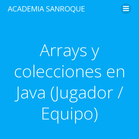
Saltar
ACADEMIA SANROQUE
al
contenido
Arrays y
colecciones en
Java (Jugador /
Equipo)