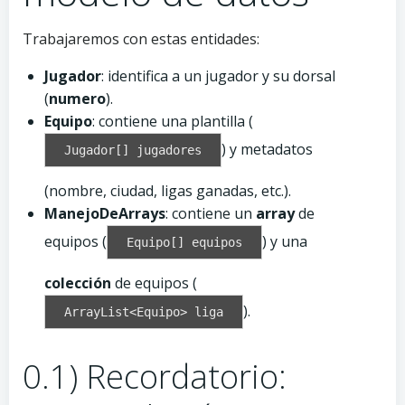
Trabajaremos con estas entidades:
Jugador
: identifica a un jugador y su dorsal
(
numero
).
Equipo
: contiene una plantilla (
) y metadatos
Jugador[] jugadores
(nombre, ciudad, ligas ganadas, etc.).
ManejoDeArrays
: contiene un
array
de
equipos (
) y una
Equipo[] equipos
colección
de equipos (
).
ArrayList<Equipo> liga
0.1) Recordatorio: