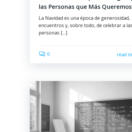
las Personas que Más Queremos
La Navidad es una época de generosidad,
encuentros y, sobre todo, de celebrar a la
personas […]
0
read m