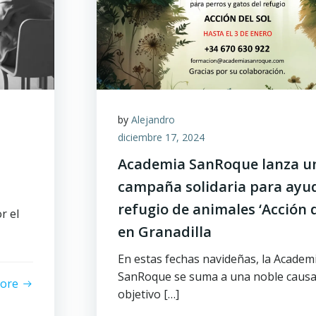
by
Alejandro
diciembre 17, 2024
Academia SanRoque lanza u
campaña solidaria para ayud
refugio de animales ‘Acción d
r el
en Granadilla
En estas fechas navideñas, la Academ
SanRoque se suma a una noble causa
ore
objetivo […]