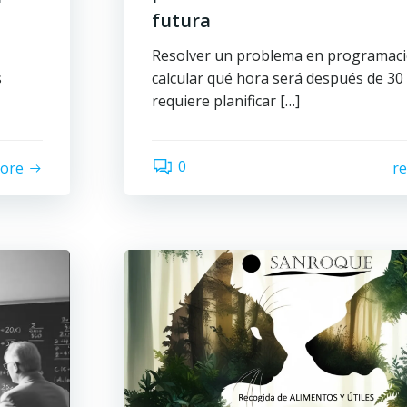
futura
Resolver un problema en programac
s
calcular qué hora será después de 30
requiere planificar […]
0
ore
r