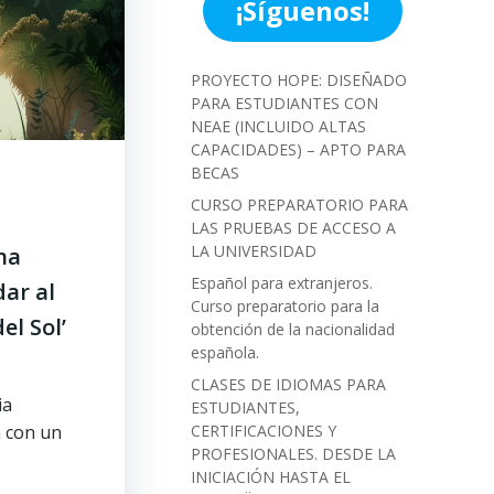
¡Síguenos!
PROYECTO HOPE: DISEÑADO
PARA ESTUDIANTES CON
NEAE (INCLUIDO ALTAS
CAPACIDADES) – APTO PARA
BECAS
CURSO PREPARATORIO PARA
LAS PRUEBAS DE ACCESO A
LA UNIVERSIDAD
na
Español para extranjeros.
ar al
Curso preparatorio para la
el Sol’
obtención de la nacionalidad
española.
CLASES DE IDIOMAS PARA
ia
ESTUDIANTES,
 con un
CERTIFICACIONES Y
PROFESIONALES. DESDE LA
INICIACIÓN HASTA EL