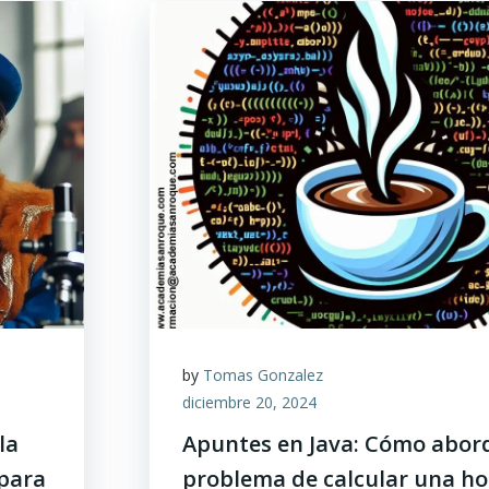
by
Tomas Gonzalez
diciembre 20, 2024
la
Apuntes en Java: Cómo abord
para
problema de calcular una ho