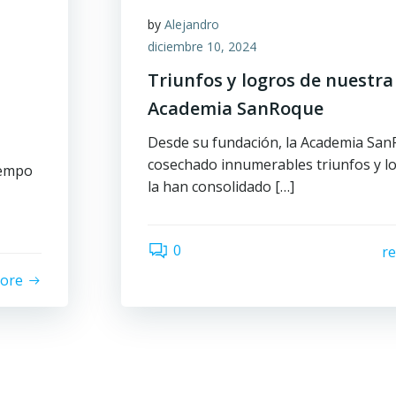
by
Alejandro
diciembre 10, 2024
Triunfos y logros de nuestra
Academia SanRoque
Desde su fundación, la Academia Sa
cosechado innumerables triunfos y l
iempo
la han consolidado […]
0
r
ore