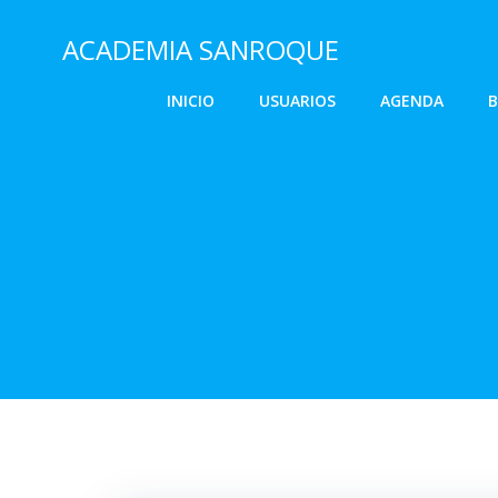
Saltar
al
ACADEMIA SANROQUE
contenido
INICIO
USUARIOS
AGENDA
B