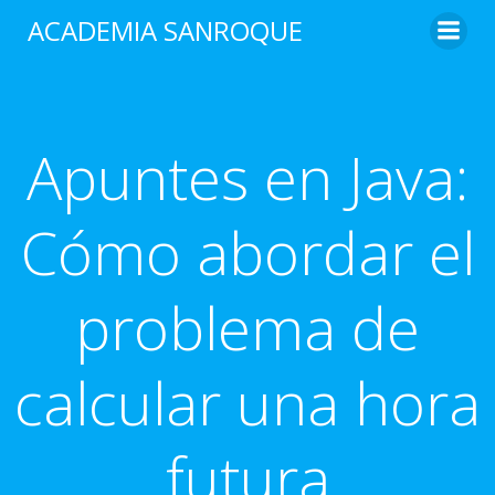
Saltar
ACADEMIA SANROQUE
al
contenido
Apuntes en Java:
Cómo abordar el
problema de
calcular una hora
futura