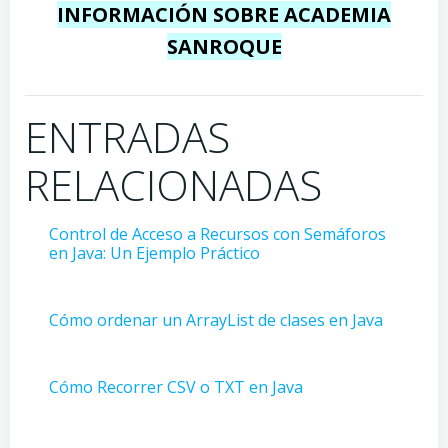
INFORMACIÓN SOBRE ACADEMIA
SANROQUE
ENTRADAS
RELACIONADAS
Control de Acceso a Recursos con Semáforos
en Java: Un Ejemplo Práctico
Cómo ordenar un ArrayList de clases en Java
Cómo Recorrer CSV o TXT en Java