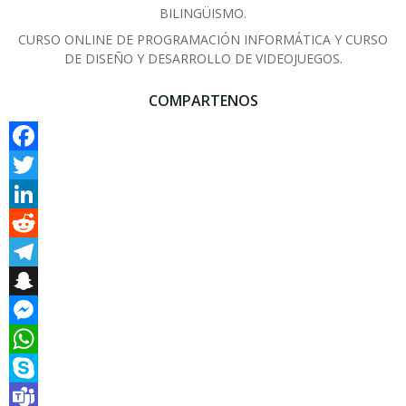
BILINGÜISMO.
CURSO ONLINE DE PROGRAMACIÓN INFORMÁTICA Y CURSO
DE DISEÑO Y DESARROLLO DE VIDEOJUEGOS.
COMPARTENOS
Facebook
Twitter
LinkedIn
Reddit
Telegram
Snapchat
Messenger
WhatsApp
Skype