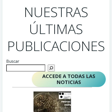
NUESTRAS
ÚLTIMAS
PUBLICACIONES
Buscar
ACCEDE A TODAS LAS
NOTICIAS