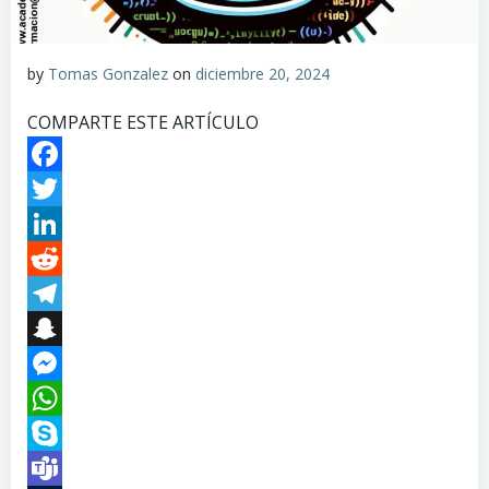
by
Tomas Gonzalez
on
diciembre 20, 2024
COMPARTE ESTE ARTÍCULO
Facebook
Twitter
LinkedIn
Reddit
Telegram
Snapchat
Messenger
WhatsApp
Skype