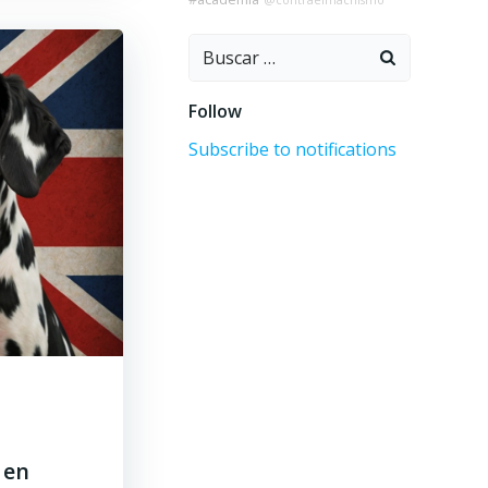
@contraelmachismo
Buscar:
Follow
Subscribe to notifications
 en