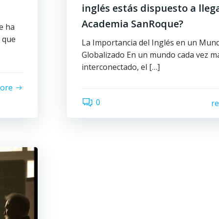
inglés estás dispuesto a lleg
Academia SanRoque?
e ha
s que
La Importancia del Inglés en un Mun
Globalizado En un mundo cada vez m
interconectado, el […]
ore
0
r