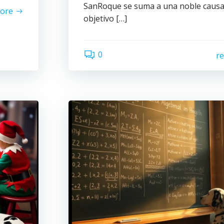
SanRoque se suma a una noble causa
ore
objetivo […]
0
r