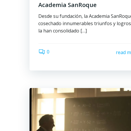
Academia SanRoque
Desde su fundación, la Academia SanRoqu
cosechado innumerables triunfos y logro
la han consolidado […]
0
read m