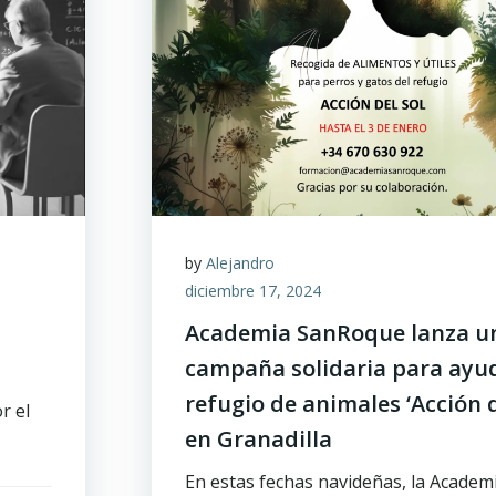
by
Alejandro
diciembre 17, 2024
Academia SanRoque lanza u
campaña solidaria para ayud
refugio de animales ‘Acción d
r el
en Granadilla
En estas fechas navideñas, la Academ