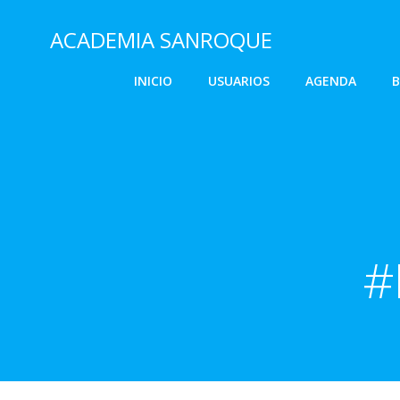
Saltar
al
ACADEMIA SANROQUE
contenido
INICIO
USUARIOS
AGENDA
B
#