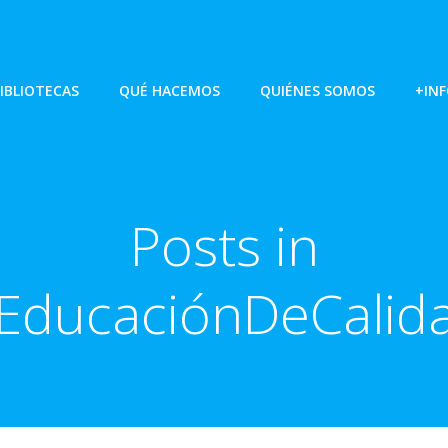
IBLIOTECAS
QUÉ HACEMOS
QUIÉNES SOMOS
+IN
Posts in
EducaciónDeCalid