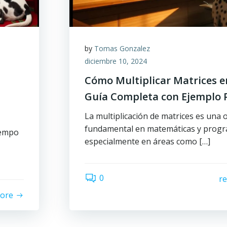
by
Tomas Gonzalez
diciembre 10, 2024
Cómo Multiplicar Matrices en
Guía Completa con Ejemplo 
La multiplicación de matrices es una 
fundamental en matemáticas y progr
iempo
especialmente en áreas como […]
0
r
ore