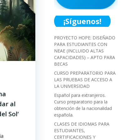
¡Síguenos!
PROYECTO HOPE: DISEÑADO
PARA ESTUDIANTES CON
NEAE (INCLUIDO ALTAS
CAPACIDADES) – APTO PARA
BECAS
CURSO PREPARATORIO PARA
LAS PRUEBAS DE ACCESO A
LA UNIVERSIDAD
na
Español para extranjeros.
Curso preparatorio para la
ar al
obtención de la nacionalidad
el Sol’
española.
CLASES DE IDIOMAS PARA
ESTUDIANTES,
ia
CERTIFICACIONES Y