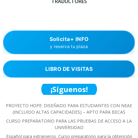
TRADUCTORES
Solicita+ INFO
y reserva tu plaza
LIBRO DE VISITAS
¡Síguenos!
PROYECTO HOPE: DISEÑADO PARA ESTUDIANTES CON NEAE
(INCLUIDO ALTAS CAPACIDADES) – APTO PARA BECAS
CURSO PREPARATORIO PARA LAS PRUEBAS DE ACCESO A LA
UNIVERSIDAD
Español para extranjeros. Curso preparatorio para la obtención