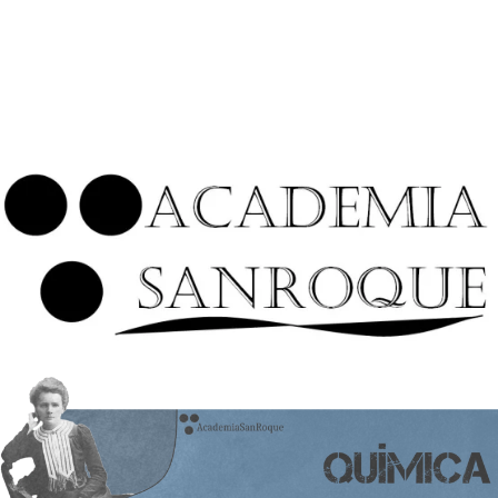
¿Has olvidado tu contraseña?