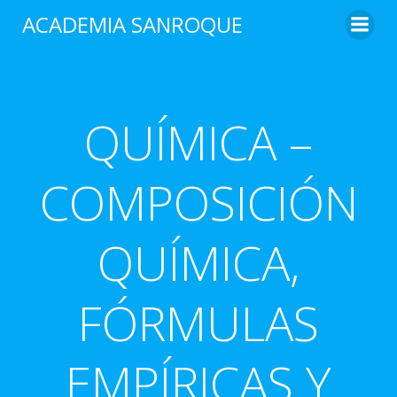
Saltar
ACADEMIA SANROQUE
al
contenido
QUÍMICA –
COMPOSICIÓN
QUÍMICA,
FÓRMULAS
EMPÍRICAS Y