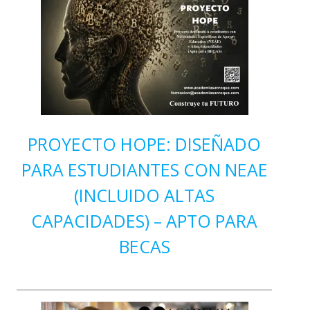
PROYECTO HOPE: DISEÑADO
PARA ESTUDIANTES CON NEAE
(INCLUIDO ALTAS
CAPACIDADES) – APTO PARA
BECAS