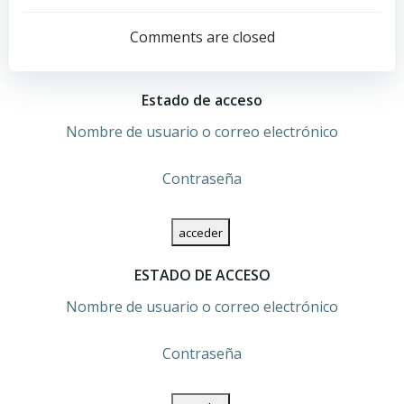
Navegación
Navegación
por
por
Comments are closed
las
las
Estado de acceso
entradas
entradas
Nombre de usuario o correo electrónico
Contraseña
ESTADO DE ACCESO
Nombre de usuario o correo electrónico
Contraseña