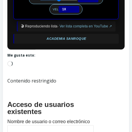
1X
VEL
🎬 Reproduciendo lista·
Ver lista completa en YouTube ↗
ACADEMIA SANROQUE
Me gusta esto:
Cargando...
Contenido restringido
Acceso de usuarios
existentes
Nombre de usuario o correo electrónico