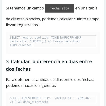
Si tenemos un campo
en una tabla
fecha_alta
de clientes o socios, podemos calcular cuánto tiempo
llevan registrados:
SELECT nombre, apellido, TIMESTAMPDIFF(YEAR, 
fecha_alta, CURDATE()) AS tiempo_registrado

3. Calcular la diferencia en días entre
dos fechas
Para obtener la cantidad de días entre dos fechas,
podemos hacer lo siguiente:
SELECT TIMESTAMPDIFF(DAY, '2024-01-01', '2025-02-