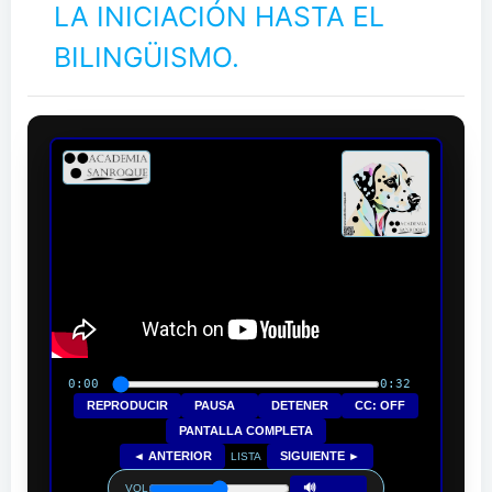
LA INICIACIÓN HASTA EL
BILINGÜISMO.
0:00
0:32
REPRODUCIR
PAUSA
DETENER
CC: OFF
PANTALLA COMPLETA
◄ ANTERIOR
SIGUIENTE ►
LISTA
🔊
VOL