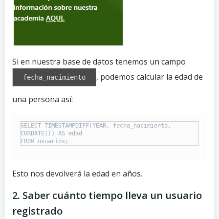
Si en nuestra base de datos tenemos un campo
, podemos calcular la edad de
fecha_nacimiento
una persona así:
SELECT TIMESTAMPDIFF(YEAR, fecha_nacimiento, 
CURDATE()) AS edad

Esto nos devolverá la edad en años.
2. Saber cuánto tiempo lleva un usuario
registrado