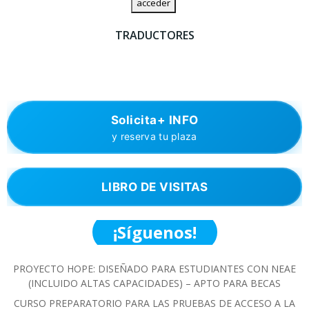
TRADUCTORES
Solicita+ INFO
y reserva tu plaza
LIBRO DE VISITAS
¡Síguenos!
PROYECTO HOPE: DISEÑADO PARA ESTUDIANTES CON NEAE
(INCLUIDO ALTAS CAPACIDADES) – APTO PARA BECAS
CURSO PREPARATORIO PARA LAS PRUEBAS DE ACCESO A LA