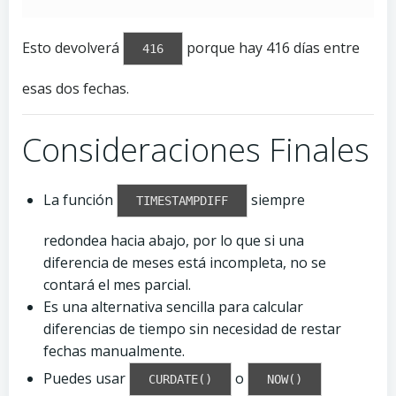
Esto devolverá
porque hay 416 días entre
416
esas dos fechas.
Consideraciones Finales
La función
siempre
TIMESTAMPDIFF
redondea hacia abajo, por lo que si una
diferencia de meses está incompleta, no se
contará el mes parcial.
Es una alternativa sencilla para calcular
diferencias de tiempo sin necesidad de restar
fechas manualmente.
Puedes usar
o
CURDATE()
NOW()