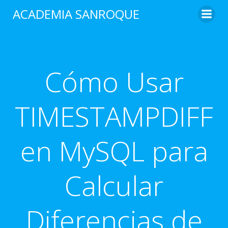
Saltar
ACADEMIA SANROQUE
al
contenido
Cómo Usar
TIMESTAMPDIFF
en MySQL para
Calcular
Diferencias de