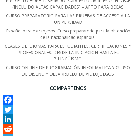
PROYECTO HOPE: DISEÑADO PARA ESTUDIANTES CON NEAE
(INCLUIDO ALTAS CAPACIDADES) – APTO PARA BECAS
CURSO PREPARATORIO PARA LAS PRUEBAS DE ACCESO A LA
UNIVERSIDAD
Español para extranjeros. Curso preparatorio para la obtención
de la nacionalidad española.
CLASES DE IDIOMAS PARA ESTUDIANTES, CERTIFICACIONES Y
PROFESIONALES. DESDE LA INICIACIÓN HASTA EL
BILINGÜISMO.
CURSO ONLINE DE PROGRAMACIÓN INFORMÁTICA Y CURSO
DE DISEÑO Y DESARROLLO DE VIDEOJUEGOS.
COMPARTENOS
Facebook
Twitter
LinkedIn