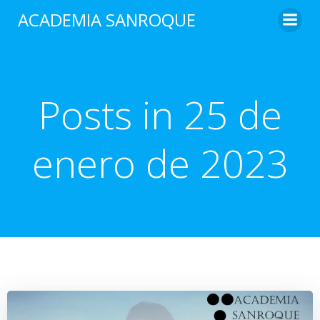
Saltar
ACADEMIA SANROQUE
al
contenido
Posts in 25 de
enero de 2023