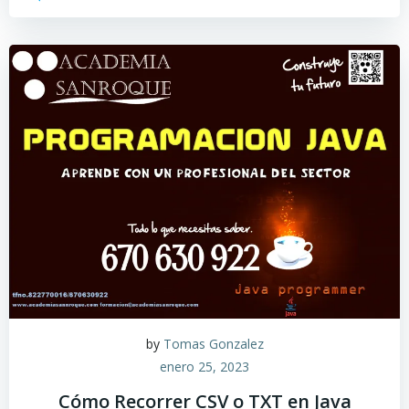
by
Tomas Gonzalez
enero 25, 2023
Cómo Recorrer CSV o TXT en Java