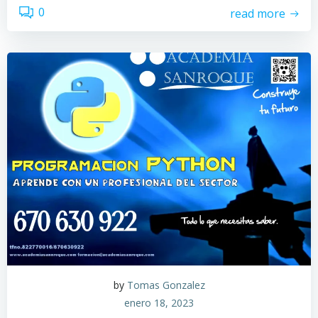
0
read more
by
Tomas Gonzalez
enero 18, 2023