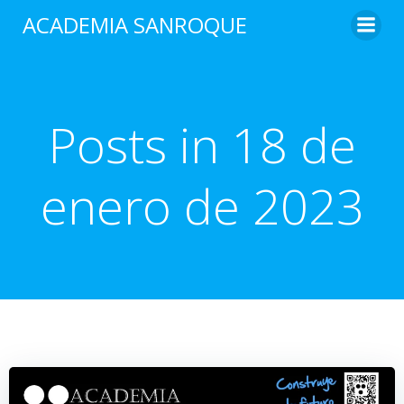
Saltar
ACADEMIA SANROQUE
al
contenido
Posts in 18 de
enero de 2023