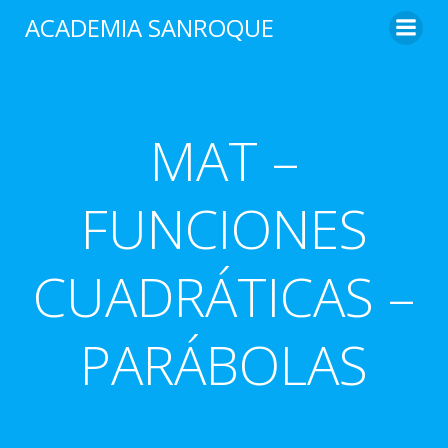
Saltar
ACADEMIA SANROQUE
al
contenido
MAT –
FUNCIONES
CUADRÁTICAS –
PARÁBOLAS