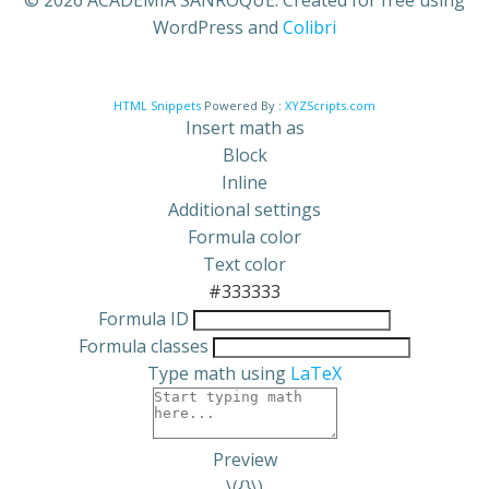
WordPress and
Colibri
HTML Snippets
Powered By :
XYZScripts.com
Insert math as
Block
Inline
Additional settings
Formula color
Text color
#333333
Formula ID
Formula classes
Type math using
LaTeX
Preview
\({}\)