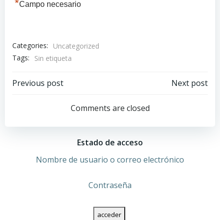
*
Campo necesario
Categories:
Uncategorized
Tags:
Sin etiqueta
Navegación
Navegación
Previous post
Next post
por
por
Comments are closed
las
las
Estado de acceso
entradas
entradas
Nombre de usuario o correo electrónico
Contraseña