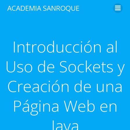
Saltar
ACADEMIA SANROQUE
al
contenido
Introducción al
Uso de Sockets y
Creación de una
Página Web en
Java