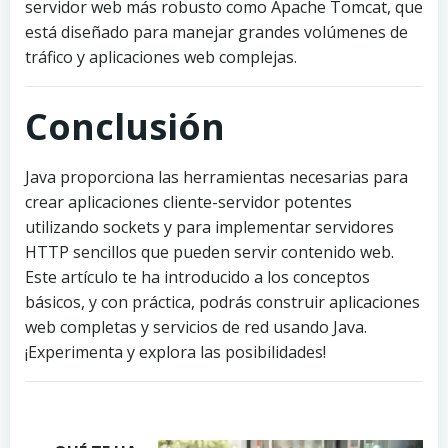
servidor web más robusto como Apache Tomcat, que
está diseñado para manejar grandes volúmenes de
tráfico y aplicaciones web complejas.
Conclusión
Java proporciona las herramientas necesarias para
crear aplicaciones cliente-servidor potentes
utilizando sockets y para implementar servidores
HTTP sencillos que pueden servir contenido web.
Este artículo te ha introducido a los conceptos
básicos, y con práctica, podrás construir aplicaciones
web completas y servicios de red usando Java.
¡Experimenta y explora las posibilidades!
P
P
P
h
h
h