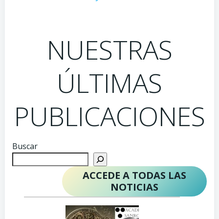
NUESTRAS
ÚLTIMAS
PUBLICACIONES
Buscar
ACCEDE A TODAS LAS
NOTICIAS