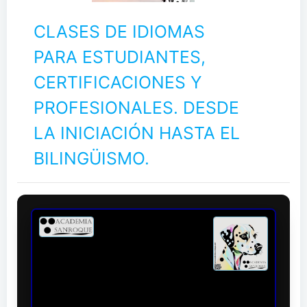
CLASES DE IDIOMAS
PARA ESTUDIANTES,
CERTIFICACIONES Y
PROFESIONALES. DESDE
LA INICIACIÓN HASTA EL
BILINGÜISMO.