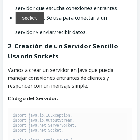
servidor que escucha conexiones entrantes.
: Se usa para conectar a un
Socket
servidor y enviar/recibir datos.
2. Creación de un Servidor Sencillo
Usando Sockets
Vamos a crear un servidor en Java que pueda
manejar conexiones entrantes de clientes y
responder con un mensaje simple.
Código del Servidor:
import java.io.IOException;

import java.io.OutputStream;

import java.net.ServerSocket;

import java.net.Socket;
