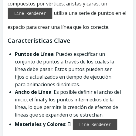
compuestos por vértices, aristas y caras, un
utiliza una serie de puntos en el
Line Renderer
espacio para crear una línea que los conecte.
Características Clave
Puntos de Línea
: Puedes especificar un
conjunto de puntos a través de los cuales la
línea debe pasar. Estos puntos pueden ser
fijos o actualizados en tiempo de ejecución
para animaciones dinámicas.
Ancho de Línea
: Es posible definir el ancho del
inicio, el final y los puntos intermedios de la
línea, lo que permite la creación de efectos de
líneas que se expanden o se estrechan.
Materiales y Colores
: El
Line Renderer