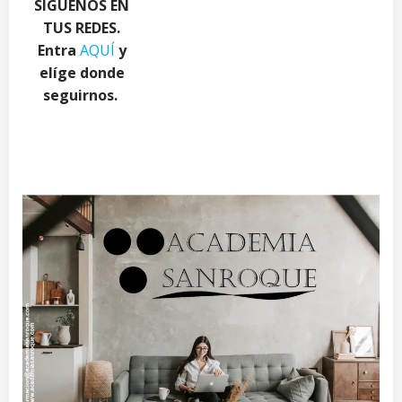
SÍGUENOS EN
TUS REDES.
Entra
AQUÍ
y
elíge donde
seguirnos.