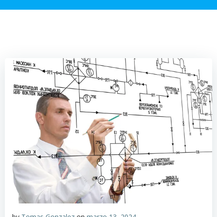
by
Tomas Gonzalez
on
marzo 13, 2024