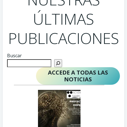
ÚLTIMAS
PUBLICACIONES
Buscar
ACCEDE A TODAS LAS
NOTICIAS