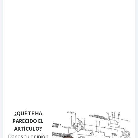
¿QUÉ TE HA
PARECIDO EL
ARTÍCULO?
Danos tu opinión