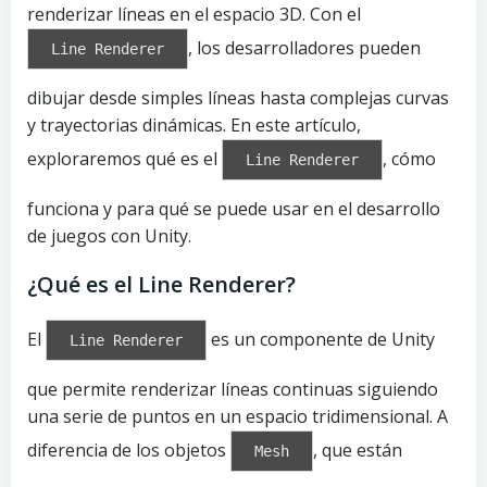
renderizar líneas en el espacio 3D. Con el
, los desarrolladores pueden
Line Renderer
dibujar desde simples líneas hasta complejas curvas
y trayectorias dinámicas. En este artículo,
exploraremos qué es el
, cómo
Line Renderer
funciona y para qué se puede usar en el desarrollo
de juegos con Unity.
¿Qué es el Line Renderer?
El
es un componente de Unity
Line Renderer
que permite renderizar líneas continuas siguiendo
una serie de puntos en un espacio tridimensional. A
diferencia de los objetos
, que están
Mesh