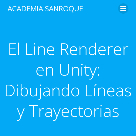
Saltar
ACADEMIA SANROQUE
al
contenido
El Line Renderer
en Unity:
Dibujando Líneas
y Trayectorias