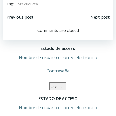
Tags:
Sin etiqueta
Navegación
Navegación
Previous post
Next post
por
por
Comments are closed
las
las
Estado de acceso
entradas
entradas
Nombre de usuario o correo electrónico
Contraseña
ESTADO DE ACCESO
Nombre de usuario o correo electrónico