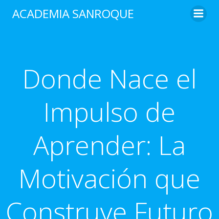
Saltar
ACADEMIA SANROQUE
al
contenido
Donde Nace el
Impulso de
Aprender: La
Motivación que
Construye Futuro