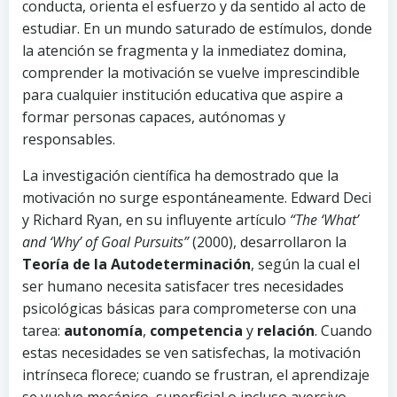
conducta, orienta el esfuerzo y da sentido al acto de
estudiar. En un mundo saturado de estímulos, donde
la atención se fragmenta y la inmediatez domina,
comprender la motivación se vuelve imprescindible
para cualquier institución educativa que aspire a
formar personas capaces, autónomas y
responsables.
La investigación científica ha demostrado que la
motivación no surge espontáneamente. Edward Deci
y Richard Ryan, en su influyente artículo
“The ‘What’
and ‘Why’ of Goal Pursuits”
(2000), desarrollaron la
Teoría de la Autodeterminación
, según la cual el
ser humano necesita satisfacer tres necesidades
psicológicas básicas para comprometerse con una
tarea:
autonomía
,
competencia
y
relación
. Cuando
estas necesidades se ven satisfechas, la motivación
intrínseca florece; cuando se frustran, el aprendizaje