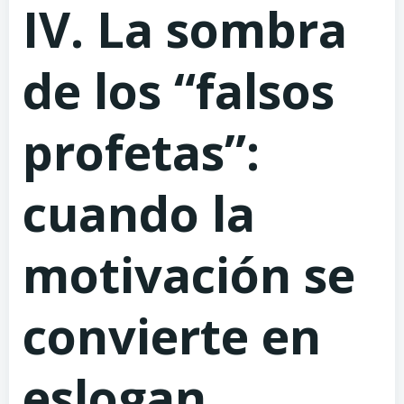
IV. La sombra
de los “falsos
profetas”:
cuando la
motivación se
convierte en
eslogan