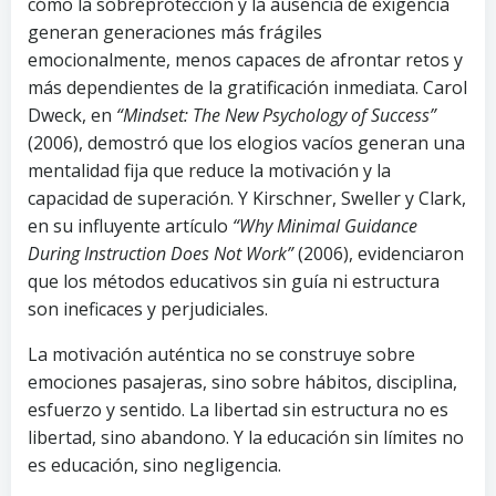
cómo la sobreprotección y la ausencia de exigencia
generan generaciones más frágiles
emocionalmente, menos capaces de afrontar retos y
más dependientes de la gratificación inmediata. Carol
Dweck, en
“Mindset: The New Psychology of Success”
(2006), demostró que los elogios vacíos generan una
mentalidad fija que reduce la motivación y la
capacidad de superación. Y Kirschner, Sweller y Clark,
en su influyente artículo
“Why Minimal Guidance
During Instruction Does Not Work”
(2006), evidenciaron
que los métodos educativos sin guía ni estructura
son ineficaces y perjudiciales.
La motivación auténtica no se construye sobre
emociones pasajeras, sino sobre hábitos, disciplina,
esfuerzo y sentido. La libertad sin estructura no es
libertad, sino abandono. Y la educación sin límites no
es educación, sino negligencia.