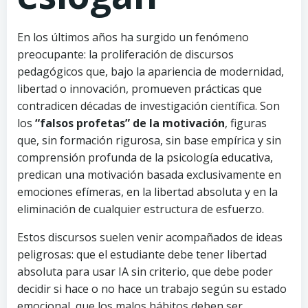
En los últimos años ha surgido un fenómeno
preocupante: la proliferación de discursos
pedagógicos que, bajo la apariencia de modernidad,
libertad o innovación, promueven prácticas que
contradicen décadas de investigación científica. Son
los
“falsos profetas” de la motivación
, figuras
que, sin formación rigurosa, sin base empírica y sin
comprensión profunda de la psicología educativa,
predican una motivación basada exclusivamente en
emociones efímeras, en la libertad absoluta y en la
eliminación de cualquier estructura de esfuerzo.
Estos discursos suelen venir acompañados de ideas
peligrosas: que el estudiante debe tener libertad
absoluta para usar IA sin criterio, que debe poder
decidir si hace o no hace un trabajo según su estado
emocional, que los malos hábitos deben ser