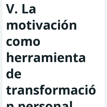
V. La
motivación
como
herramienta
de
transformació
n personal