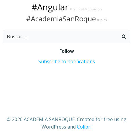
#Angular
# trucos#Motivación
#AcademiaSanRoque
# pick
Buscar:
Follow
Subscribe to notifications
© 2026 ACADEMIA SANROQUE. Created for free using
WordPress and
Colibri