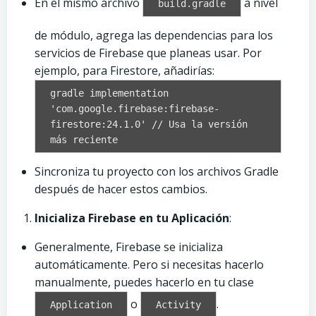
En el mismo archivo
a nivel
build.gradle
de módulo, agrega las dependencias para los
servicios de Firebase que planeas usar. Por
ejemplo, para Firestore, añadirías:
gradle implementation
'com.google.firebase:firebase-
firestore:24.1.0' // Usa la versión
más reciente
Sincroniza tu proyecto con los archivos Gradle
después de hacer estos cambios.
Inicializa Firebase en tu Aplicación
:
Generalmente, Firebase se inicializa
automáticamente. Pero si necesitas hacerlo
manualmente, puedes hacerlo en tu clase
o
.
Application
Activity