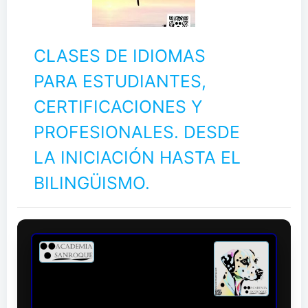
CLASES DE IDIOMAS
PARA ESTUDIANTES,
CERTIFICACIONES Y
PROFESIONALES. DESDE
LA INICIACIÓN HASTA EL
BILINGÜISMO.