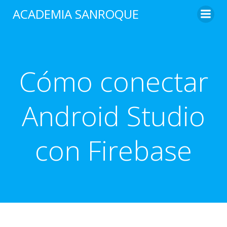
Saltar
ACADEMIA SANROQUE
al
contenido
Cómo conectar
Android Studio
con Firebase