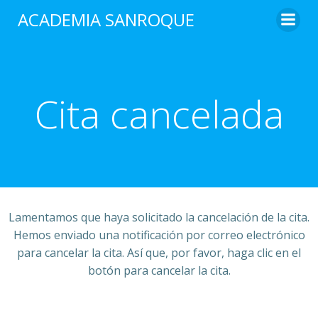
Saltar
ACADEMIA SANROQUE
al
contenido
Cita cancelada
Lamentamos que haya solicitado la cancelación de la cita.
Hemos enviado una notificación por correo electrónico
para cancelar la cita. Así que, por favor, haga clic en el
botón para cancelar la cita.