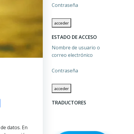
Contraseña
ESTADO DE ACCESO
Nombre de usuario o
correo electrónico
Contraseña
om
l
py
Compartir
TRADUCTORES
nk
de datos. En