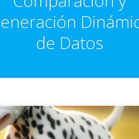
Comparación y
eneración Dinámi
de Datos