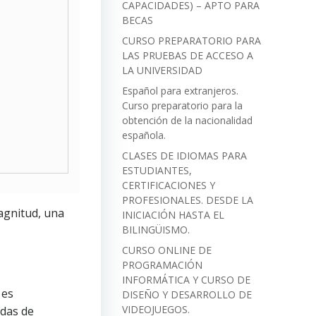
CAPACIDADES) – APTO PARA
BECAS
CURSO PREPARATORIO PARA
LAS PRUEBAS DE ACCESO A
LA UNIVERSIDAD
Español para extranjeros.
Curso preparatorio para la
obtención de la nacionalidad
española.
CLASES DE IDIOMAS PARA
ESTUDIANTES,
CERTIFICACIONES Y
PROFESIONALES. DESDE LA
agnitud, una
INICIACIÓN HASTA EL
BILINGÜISMO.
CURSO ONLINE DE
PROGRAMACIÓN
INFORMÁTICA Y CURSO DE
 es
DISEÑO Y DESARROLLO DE
VIDEOJUEGOS.
idas de