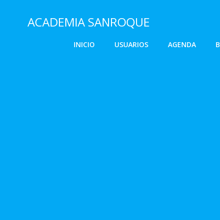
Saltar
al
ACADEMIA SANROQUE
contenido
INICIO
USUARIOS
AGENDA
B