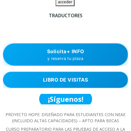
TRADUCTORES
Solicita+ INFO
y reserva tu plaza
LIBRO DE VISITAS
¡Síguenos!
PROYECTO HOPE: DISEÑADO PARA ESTUDIANTES CON NEAE
(INCLUIDO ALTAS CAPACIDADES) – APTO PARA BECAS
CURSO PREPARATORIO PARA LAS PRUEBAS DE ACCESO A LA