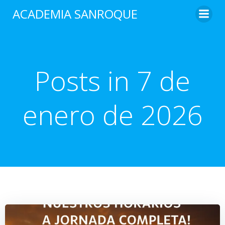
Saltar
ACADEMIA SANROQUE
al
contenido
Posts in 7 de
enero de 2026