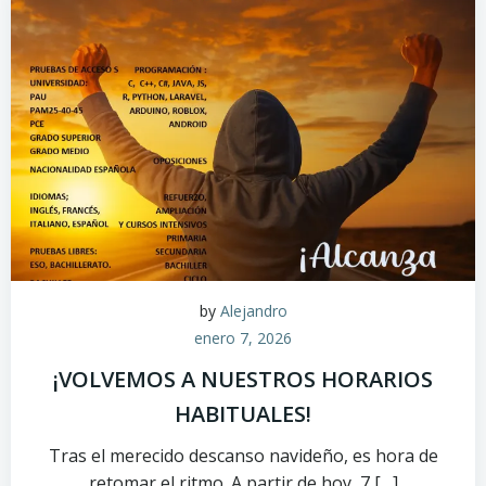
by
Alejandro
enero 7, 2026
¡VOLVEMOS A NUESTROS HORARIOS
HABITUALES!
Tras el merecido descanso navideño, es hora de
retomar el ritmo. A partir de hoy, 7 […]