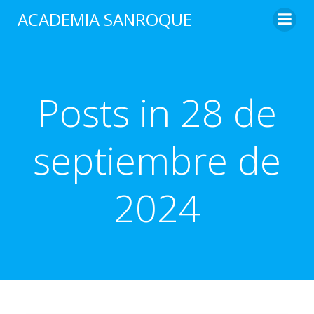
Saltar
ACADEMIA SANROQUE
al
contenido
Posts in 28 de
septiembre de
2024