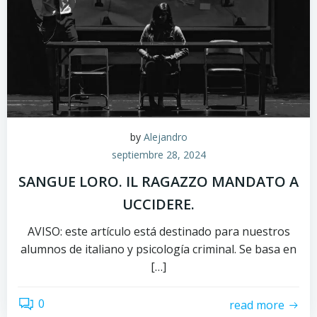
by
Alejandro
septiembre 28, 2024
SANGUE LORO. IL RAGAZZO MANDATO A
UCCIDERE.
AVISO: este artículo está destinado para nuestros
alumnos de italiano y psicología criminal. Se basa en
[…]
0
read more