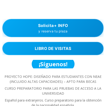
Solicita+ INFO
y reserva tu plaza
LIBRO DE VISITAS
¡Síguenos!
PROYECTO HOPE: DISEÑADO PARA ESTUDIANTES CON NEAE
(INCLUIDO ALTAS CAPACIDADES) – APTO PARA BECAS
CURSO PREPARATORIO PARA LAS PRUEBAS DE ACCESO A LA
UNIVERSIDAD
Español para extranjeros. Curso preparatorio para la obtención
de la nacionalidad española.