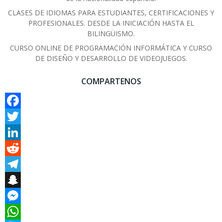
CLASES DE IDIOMAS PARA ESTUDIANTES, CERTIFICACIONES Y
PROFESIONALES. DESDE LA INICIACIÓN HASTA EL
BILINGÜISMO.
CURSO ONLINE DE PROGRAMACIÓN INFORMÁTICA Y CURSO
DE DISEÑO Y DESARROLLO DE VIDEOJUEGOS.
COMPARTENOS
Facebook
Twitter
LinkedIn
Reddit
Telegram
Snapchat
Messenger