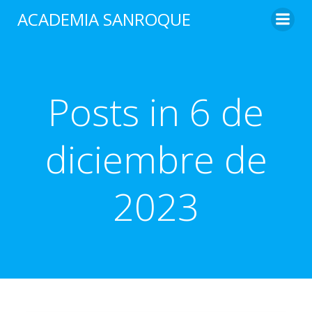
Saltar
ACADEMIA SANROQUE
al
contenido
Posts in 6 de
diciembre de
2023