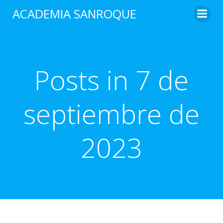
Saltar
ACADEMIA SANROQUE
al
contenido
Posts in 7 de
septiembre de
2023