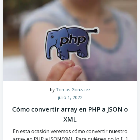
by
Tomas Gonzalez
julio 1, 2022
Cómo convertir array en PHP a JSON o
XML
En esta ocasión veremos cómo convertir nuestro
array en PHP a JSON/XML. Para quiénes no lo […]