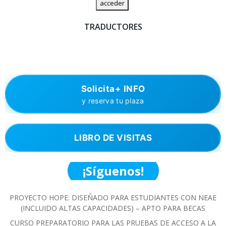
TRADUCTORES
Solicita+ INFO
y reserva tu plaza
LIBRO DE VISITAS
¡Síguenos!
PROYECTO HOPE: DISEÑADO PARA ESTUDIANTES CON NEAE
(INCLUIDO ALTAS CAPACIDADES) – APTO PARA BECAS
CURSO PREPARATORIO PARA LAS PRUEBAS DE ACCESO A LA