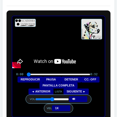
0:00
0:32
REPRODUCIR
PAUSA
DETENER
CC: OFF
PANTALLA COMPLETA
◄ ANTERIOR
SIGUIENTE ►
LISTA
🔊
VOL
1X
VEL