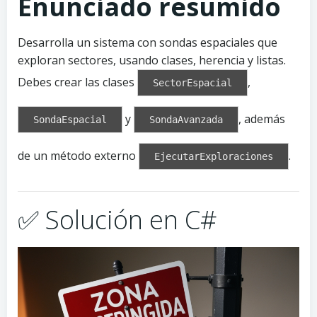
Enunciado resumido
Desarrolla un sistema con sondas espaciales que
exploran sectores, usando clases, herencia y listas.
Debes crear las clases
,
SectorEspacial
y
, además
SondaEspacial
SondaAvanzada
de un método externo
.
EjecutarExploraciones
✅ Solución en C#