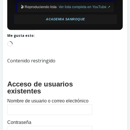
🎬 Reproduciendo lista·
Ver lista completa en YouTube ↗
ACADEMIA SANROQUE
Me gusta esto:
Cargando...
Contenido restringido
Acceso de usuarios
existentes
Nombre de usuario o correo electrónico
Contraseña