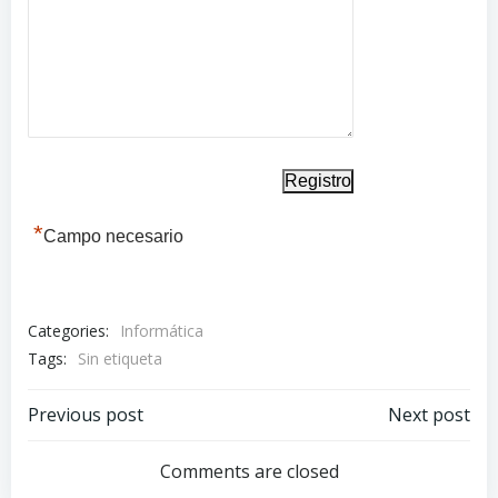
*
Campo necesario
Categories:
Informática
Tags:
Sin etiqueta
Navegación
Navegación
Previous post
Next post
por
por
Comments are closed