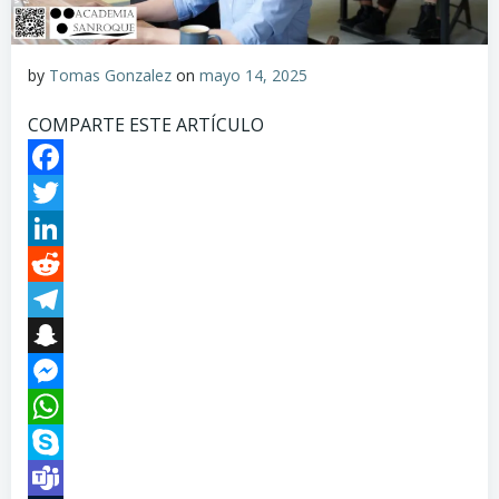
by
Tomas Gonzalez
on
mayo 14, 2025
COMPARTE ESTE ARTÍCULO
Facebook
Twitter
LinkedIn
Reddit
Telegram
Snapchat
Messenger
WhatsApp
Skype