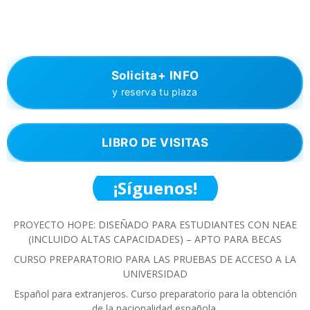
Solicita+ INFO
y reserva tu plaza
LIBRO DE VISITAS
¡Síguenos!
PROYECTO HOPE: DISEÑADO PARA ESTUDIANTES CON NEAE
(INCLUIDO ALTAS CAPACIDADES) – APTO PARA BECAS
CURSO PREPARATORIO PARA LAS PRUEBAS DE ACCESO A LA
UNIVERSIDAD
Español para extranjeros. Curso preparatorio para la obtención
de la nacionalidad española.