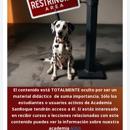
El contenido está TOTALMENTE oculto por ser un
material didáctico de suma importancia. Sólo los
estudiantes o usuarios activos de Academia
SanRoque tendrán acceso a él. Si estás interesado
en recibir cursos o lecciones relacionadas con este
contenido puedes ver la información sobre nuestra
academia
AQUI.