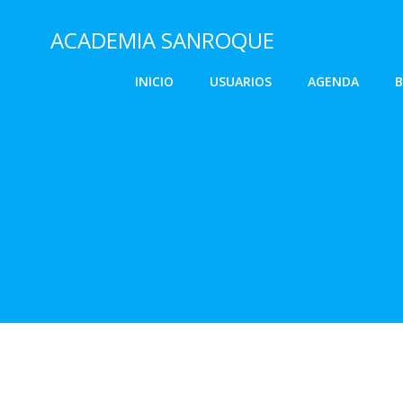
Saltar
al
ACADEMIA SANROQUE
contenido
INICIO
USUARIOS
AGENDA
B