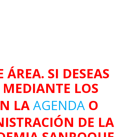
 ÁREA. SI DESEAS
O MEDIANTE LOS
EN LA
AGENDA
O
ISTRACIÓN DE LA
DEMIA SANROQUE.