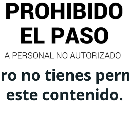
ero no tienes per
este contenido.