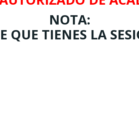
NOTA:
 QUE TIENES LA SES