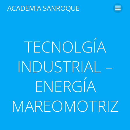
Saltar
ACADEMIA SANROQUE
al
contenido
TECNOLGÍA
INDUSTRIAL –
ENERGÍA
MAREOMOTRIZ