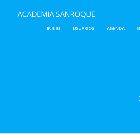
Saltar
al
ACADEMIA SANROQUE
contenido
INICIO
USUARIOS
AGENDA
B