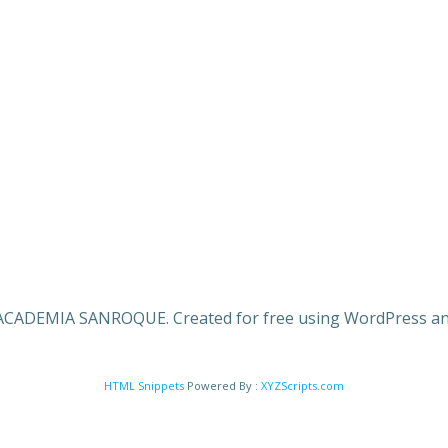
ACADEMIA SANROQUE. Created for free using WordPress a
HTML Snippets
Powered By :
XYZScripts.com