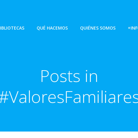
IBLIOTECAS
QUÉ HACEMOS
QUIÉNES SOMOS
+IN
Posts in
#ValoresFamiliare