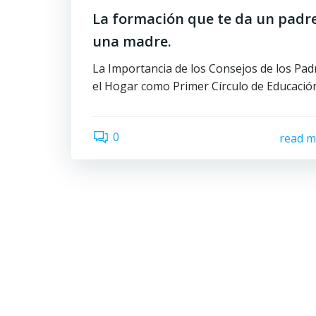
La formación que te da un padr
una madre.
La Importancia de los Consejos de los Pad
el Hogar como Primer Círculo de Educació
0
read m