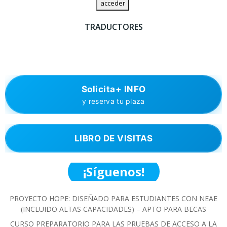
TRADUCTORES
Solicita+ INFO
y reserva tu plaza
LIBRO DE VISITAS
¡Síguenos!
PROYECTO HOPE: DISEÑADO PARA ESTUDIANTES CON NEAE
(INCLUIDO ALTAS CAPACIDADES) – APTO PARA BECAS
CURSO PREPARATORIO PARA LAS PRUEBAS DE ACCESO A LA