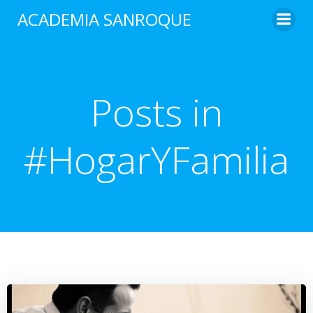
Saltar
ACADEMIA SANROQUE
al
contenido
Posts in
#HogarYFamilia