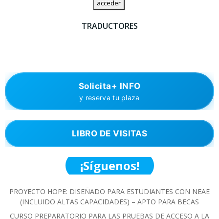
TRADUCTORES
Solicita+ INFO
y reserva tu plaza
LIBRO DE VISITAS
¡Síguenos!
PROYECTO HOPE: DISEÑADO PARA ESTUDIANTES CON NEAE
(INCLUIDO ALTAS CAPACIDADES) – APTO PARA BECAS
CURSO PREPARATORIO PARA LAS PRUEBAS DE ACCESO A LA