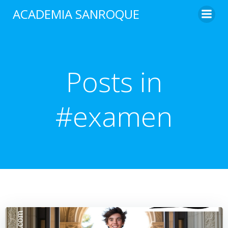
Saltar
ACADEMIA SANROQUE
al
contenido
Posts in
#examen