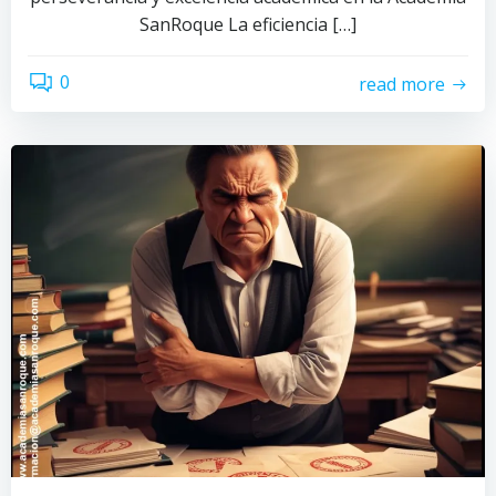
SanRoque La eficiencia […]
0
read more