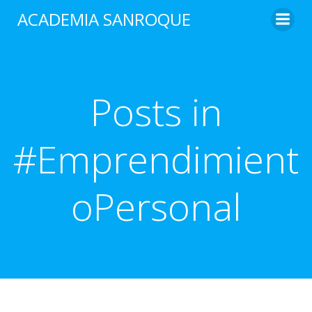
Saltar
ACADEMIA SANROQUE
al
contenido
Posts in
#Emprendimient
oPersonal