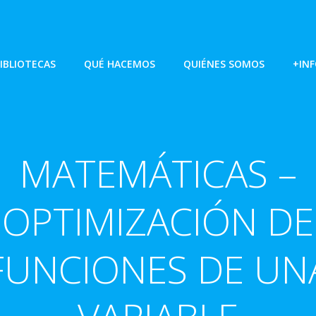
IBLIOTECAS
QUÉ HACEMOS
QUIÉNES SOMOS
+IN
MATEMÁTICAS –
OPTIMIZACIÓN DE
FUNCIONES DE UN