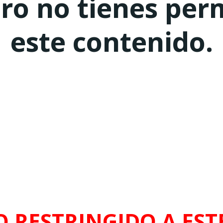
ero no tienes per
este contenido.
O RESTRINGIDO A ESTE