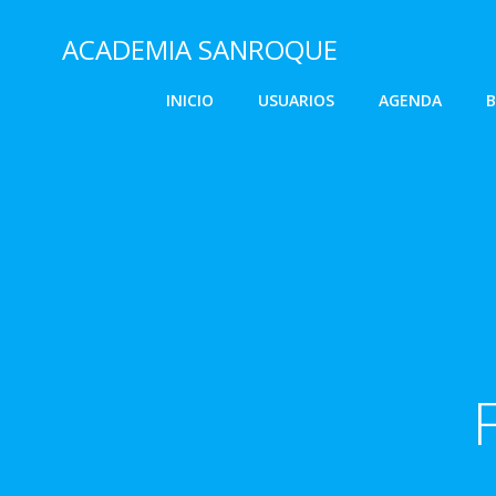
Saltar
al
ACADEMIA SANROQUE
contenido
INICIO
USUARIOS
AGENDA
B