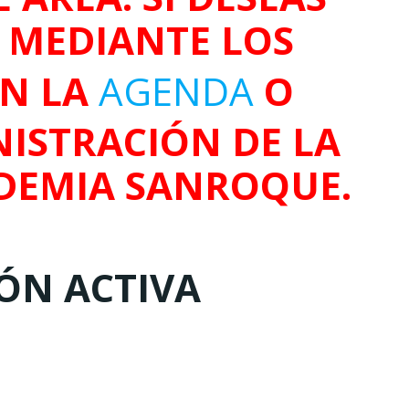
O MEDIANTE LOS
EN LA
AGENDA
O
ISTRACIÓN DE LA
DEMIA SANROQUE.
IÓN ACTIVA