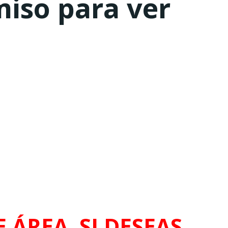
miso para ver
 ÁREA. SI DESEAS