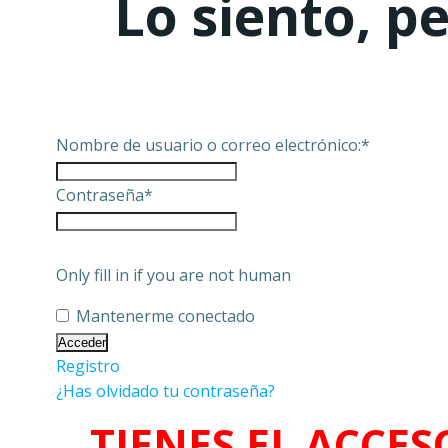
Lo siento, p
Nombre de usuario o correo electrónico:
*
Contraseña
*
Only fill in if you are not human
Mantenerme conectado
Registro
¿Has olvidado tu contraseña?
TIENES EL ACCES