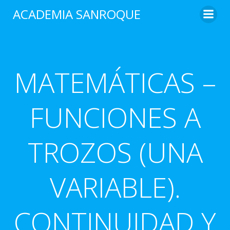
Saltar
ACADEMIA SANROQUE
al
contenido
MATEMÁTICAS –
FUNCIONES A
TROZOS (UNA
VARIABLE).
CONTINUIDAD Y