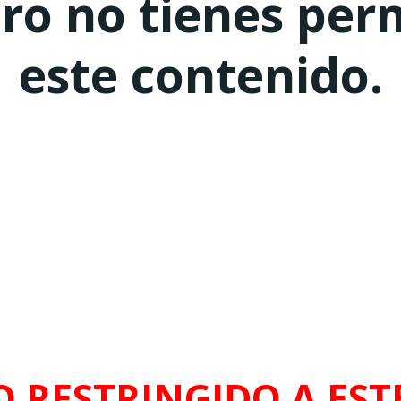
ero no tienes per
este contenido.
O RESTRINGIDO A ESTE