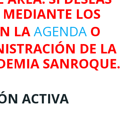
O MEDIANTE LOS
EN LA
AGENDA
O
ISTRACIÓN DE LA
DEMIA SANROQUE.
IÓN ACTIVA