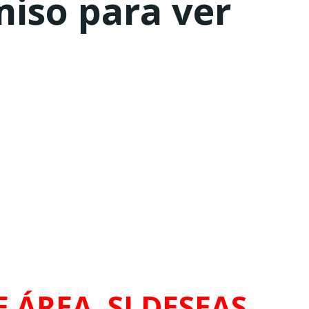
miso para ver
 ÁREA. SI DESEAS