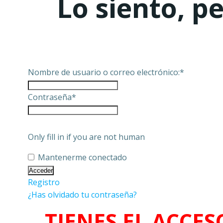
Lo siento, p
Nombre de usuario o correo electrónico:
*
Contraseña
*
Only fill in if you are not human
Mantenerme conectado
Registro
¿Has olvidado tu contraseña?
TIENES EL ACCES