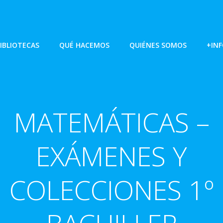
IBLIOTECAS
QUÉ HACEMOS
QUIÉNES SOMOS
+IN
MATEMÁTICAS –
EXÁMENES Y
COLECCIONES 1º