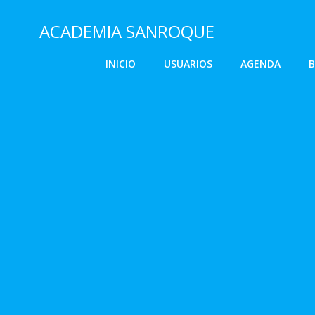
Saltar
al
ACADEMIA SANROQUE
contenido
INICIO
USUARIOS
AGENDA
B