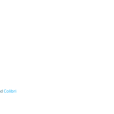
nd
Colibri