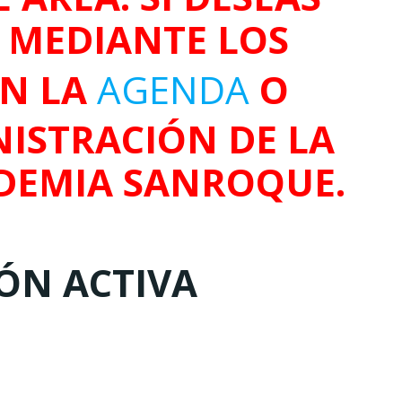
O MEDIANTE LOS
EN LA
AGENDA
O
ISTRACIÓN DE LA
DEMIA SANROQUE.
IÓN ACTIVA