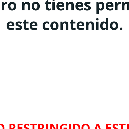
ero no tienes per
este contenido.
O RESTRINGIDO A ESTE