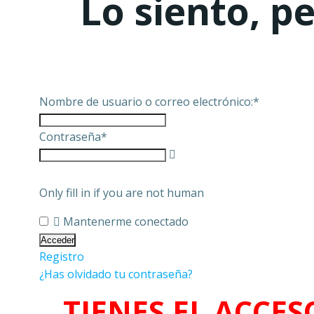
Lo siento, p
Nombre de usuario o correo electrónico:
*
Contraseña
*
Only fill in if you are not human
Mantenerme conectado
Registro
¿Has olvidado tu contraseña?
TIENES EL ACCES