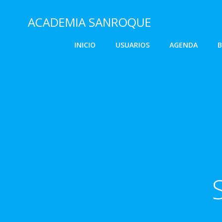
Saltar
al
ACADEMIA SANROQUE
contenido
INICIO
USUARIOS
AGENDA
B