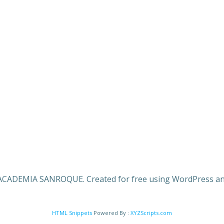
ACADEMIA SANROQUE. Created for free using WordPress a
HTML Snippets
Powered By :
XYZScripts.com