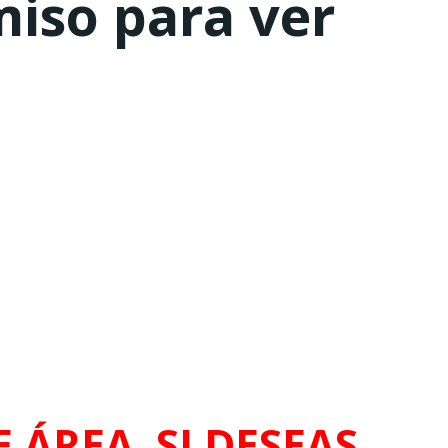
miso para ver
 ÁREA. SI DESEAS