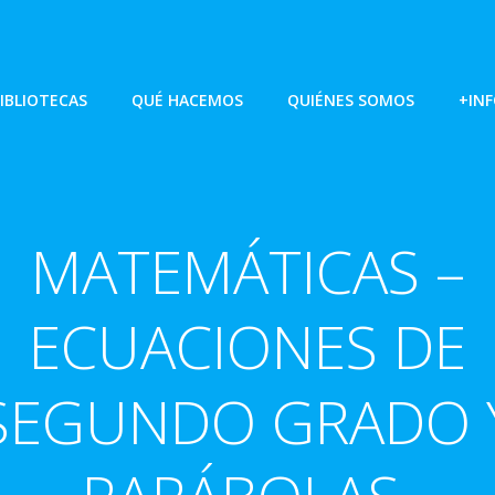
IBLIOTECAS
QUÉ HACEMOS
QUIÉNES SOMOS
+IN
MATEMÁTICAS –
ECUACIONES DE
SEGUNDO GRADO 