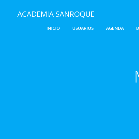
Saltar
al
ACADEMIA SANROQUE
contenido
INICIO
USUARIOS
AGENDA
B