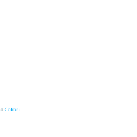
nd
Colibri