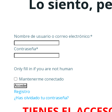
Lo siento, p
Nombre de usuario o correo electrónico:
*
Contraseña
*
Only fill in if you are not human
Mantenerme conectado
Registro
¿Has olvidado tu contraseña?
TIENES EL ACCES