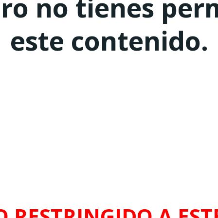
ero no tienes per
este contenido.
O RESTRINGIDO A ESTE