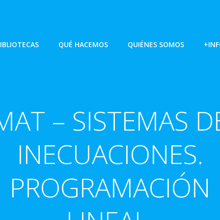
IBLIOTECAS
QUÉ HACEMOS
QUIÉNES SOMOS
+IN
MAT – SISTEMAS D
INECUACIONES.
PROGRAMACIÓN