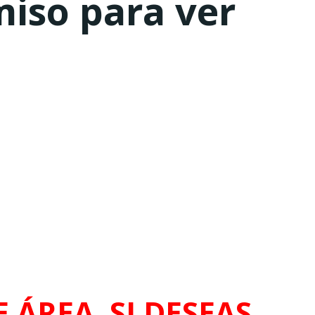
miso para ver
 ÁREA. SI DESEAS