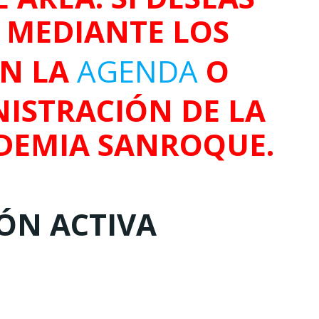
O MEDIANTE LOS
EN LA
AGENDA
O
ISTRACIÓN DE LA
DEMIA SANROQUE.
IÓN ACTIVA