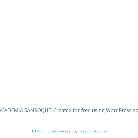
ACADEMIA SANROQUE. Created for free using WordPress a
HTML Snippets
Powered By :
XYZScripts.com