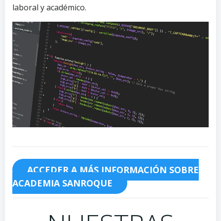
laboral y académico.
ACCEDER A MÁS INFORMACIÓN SOBRE
ACADEMIA SANROQUE