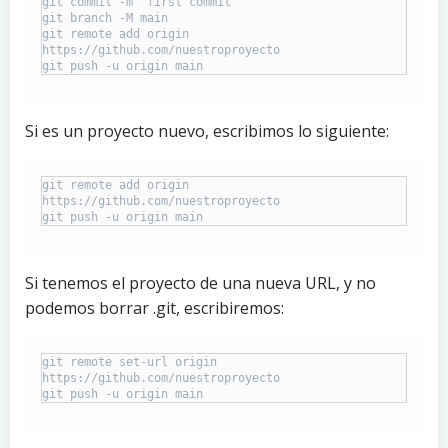
git commit -m "first commit"

git branch -M main

git remote add origin 
https://github.com/nuestroproyecto

git push -u origin main
Si es un proyecto nuevo, escribimos lo siguiente:
git remote add origin 
https://github.com/nuestroproyecto

git push -u origin main
Si tenemos el proyecto de una nueva URL, y no
podemos borrar .git, escribiremos:
git remote set-url origin 
https://github.com/nuestroproyecto

git push -u origin main