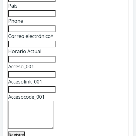
País
Phone
Correo electrónico
*
Horario Actual
Acceso_001
Accesolink_001
Accesocode_001