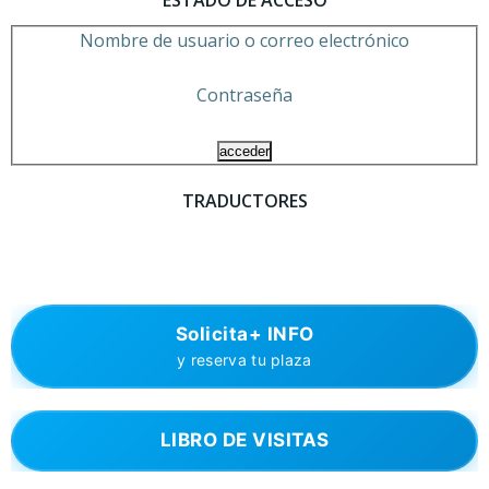
Nombre de usuario o correo electrónico
Contraseña
TRADUCTORES
Solicita+ INFO
y reserva tu plaza
LIBRO DE VISITAS