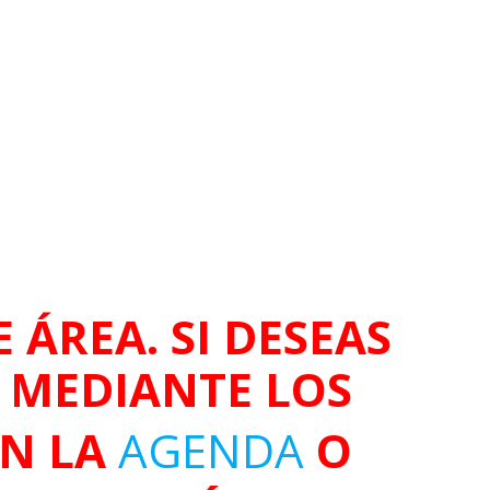
 ÁREA. SI DESEAS
O MEDIANTE LOS
EN LA
AGENDA
O