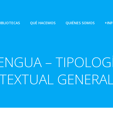
IBLIOTECAS
QUÉ HACEMOS
QUIÉNES SOMOS
+IN
ENGUA – TIPOLOG
TEXTUAL GENERA