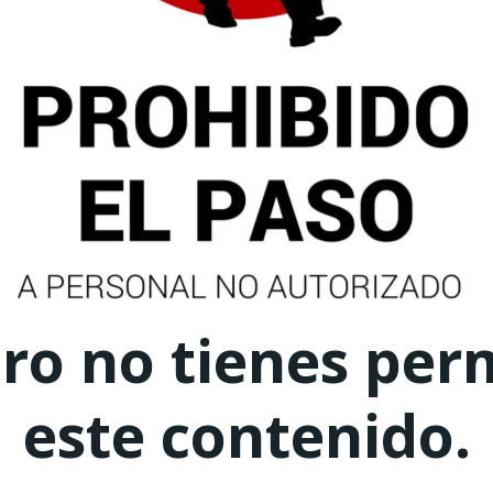
ero no tienes per
este contenido.