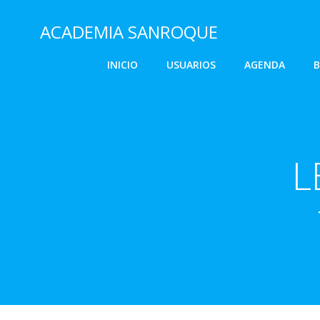
Saltar
al
ACADEMIA SANROQUE
contenido
INICIO
USUARIOS
AGENDA
B
L