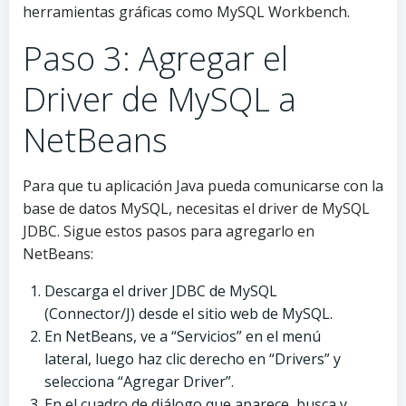
herramientas gráficas como MySQL Workbench.
Paso 3: Agregar el
Driver de MySQL a
NetBeans
Para que tu aplicación Java pueda comunicarse con la
base de datos MySQL, necesitas el driver de MySQL
JDBC. Sigue estos pasos para agregarlo en
NetBeans:
Descarga el driver JDBC de MySQL
(Connector/J) desde el sitio web de MySQL.
En NetBeans, ve a “Servicios” en el menú
lateral, luego haz clic derecho en “Drivers” y
selecciona “Agregar Driver”.
En el cuadro de diálogo que aparece, busca y