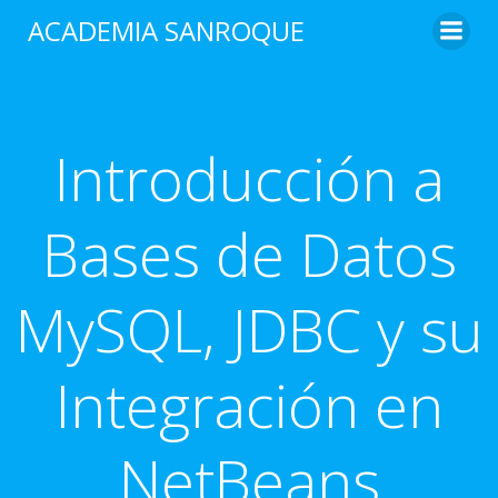
Saltar
ACADEMIA SANROQUE
al
contenido
Introducción a
Bases de Datos
MySQL, JDBC y su
Integración en
NetBeans