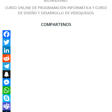
BILINGÜISMO.
CURSO ONLINE DE PROGRAMACIÓN INFORMÁTICA Y CURSO
DE DISEÑO Y DESARROLLO DE VIDEOJUEGOS.
COMPARTENOS
Facebook
Twitter
LinkedIn
Reddit
Telegram
Snapchat
Messenger
WhatsApp
Skype