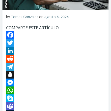
by
Tomas Gonzalez
on
agosto 6, 2024
COMPARTE ESTE ARTÍCULO
Facebook
Twitter
LinkedIn
Reddit
Telegram
Snapchat
Messenger
WhatsApp
Skype