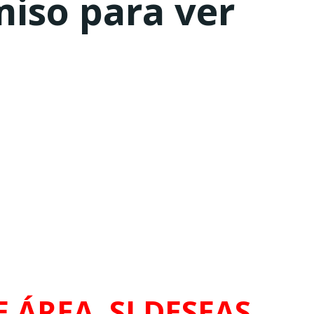
miso para ver
 ÁREA. SI DESEAS