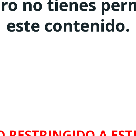
ero no tienes per
este contenido.
O RESTRINGIDO A ESTE