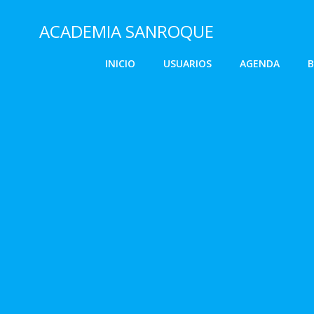
Saltar
al
ACADEMIA SANROQUE
contenido
INICIO
USUARIOS
AGENDA
B