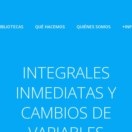
IBLIOTECAS
QUÉ HACEMOS
QUIÉNES SOMOS
+IN
INTEGRALES
INMEDIATAS Y
CAMBIOS DE