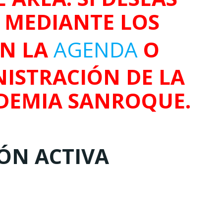
O MEDIANTE LOS
EN LA
AGENDA
O
ISTRACIÓN DE LA
DEMIA SANROQUE.
IÓN ACTIVA