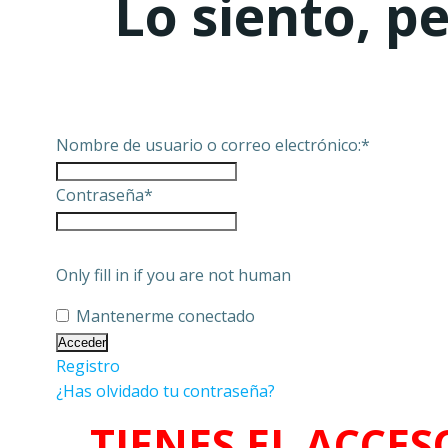
Lo siento, p
Nombre de usuario o correo electrónico:
*
Contraseña
*
Only fill in if you are not human
Mantenerme conectado
Registro
¿Has olvidado tu contraseña?
TIENES EL ACCES