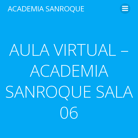
Saltar
ACADEMIA SANROQUE
al
contenido
AULA VIRTUAL –
ACADEMIA
SANROQUE SALA
06