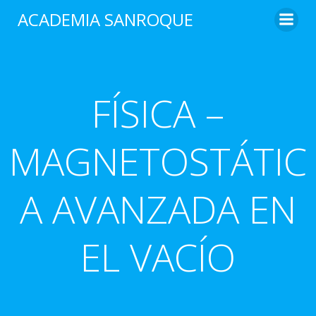
Saltar
ACADEMIA SANROQUE
al
contenido
FÍSICA –
MAGNETOSTÁTIC
A AVANZADA EN
EL VACÍO