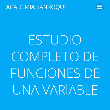
Saltar
ACADEMIA SANROQUE
al
contenido
ESTUDIO
COMPLETO DE
FUNCIONES DE
UNA VARIABLE