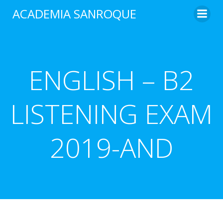
Saltar
ACADEMIA SANROQUE
al
contenido
ENGLISH – B2
LISTENING EXAM
2019-AND