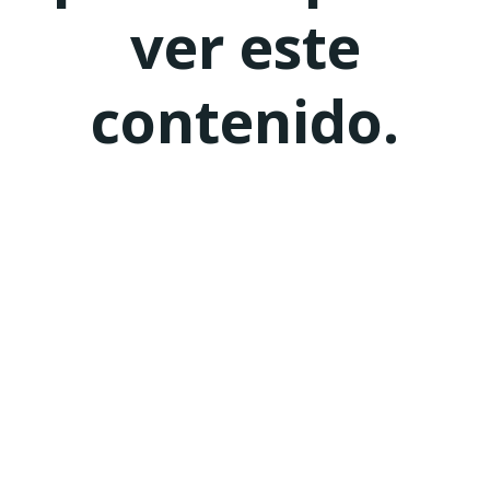
ver este
contenido.
Nombre de usuario o correo electrónico:
*
Contraseña
*
Mantenerme conectado
Registro