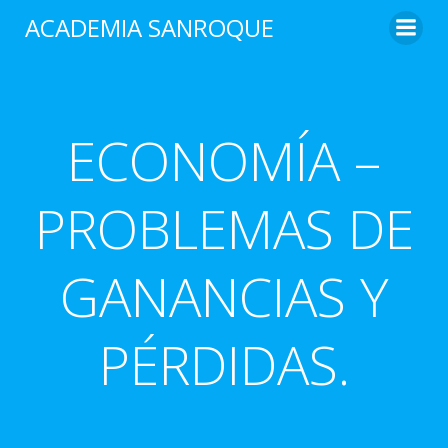
Saltar
ACADEMIA SANROQUE
al
contenido
ECONOMÍA –
PROBLEMAS DE
GANANCIAS Y
PÉRDIDAS.