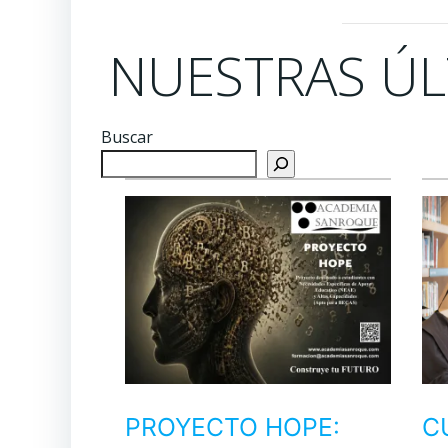
NUESTRAS ÚL
Buscar
PROYECTO HOPE:
C