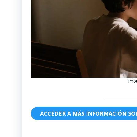
Phot
ACCEDER A MÁS INFORMACIÓN S