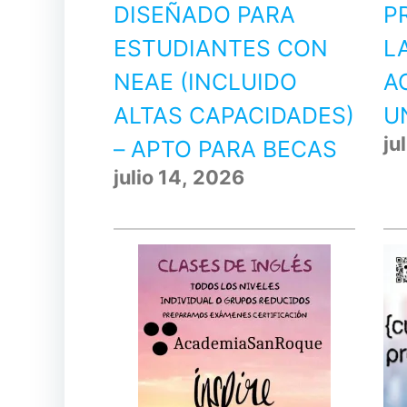
DISEÑADO PARA
P
ESTUDIANTES CON
L
NEAE (INCLUIDO
A
ALTAS CAPACIDADES)
U
ju
– APTO PARA BECAS
julio 14, 2026