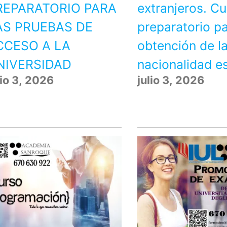
REPARATORIO PARA
extranjeros. C
AS PRUEBAS DE
preparatorio pa
CCESO A LA
obtención de l
NIVERSIDAD
nacionalidad e
lio 3, 2026
julio 3, 2026