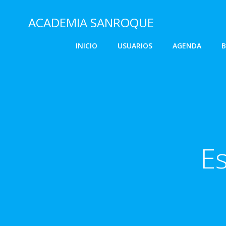
Saltar
al
ACADEMIA SANROQUE
contenido
INICIO
USUARIOS
AGENDA
B
Es