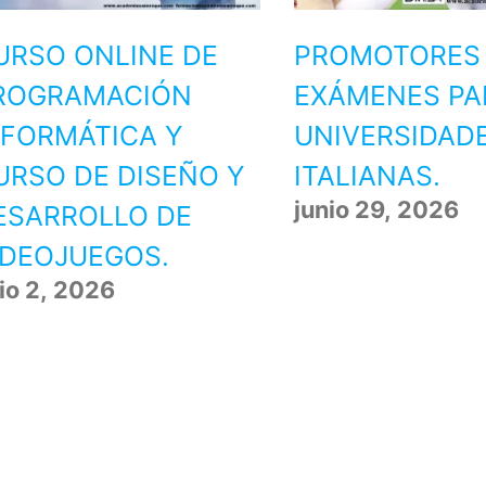
URSO ONLINE DE
PROMOTORES
ROGRAMACIÓN
EXÁMENES PA
NFORMÁTICA Y
UNIVERSIDAD
URSO DE DISEÑO Y
ITALIANAS.
junio 29, 2026
ESARROLLO DE
IDEOJUEGOS.
lio 2, 2026