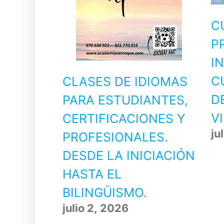
C
P
I
C
CLASES DE IDIOMAS
D
PARA ESTUDIANTES,
V
CERTIFICACIONES Y
ju
PROFESIONALES.
DESDE LA INICIACIÓN
HASTA EL
BILINGÜISMO.
julio 2, 2026