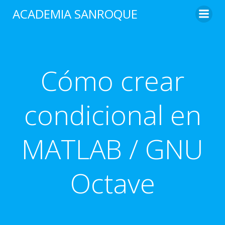
Saltar
ACADEMIA SANROQUE
al
contenido
Cómo crear
condicional en
MATLAB / GNU
Octave