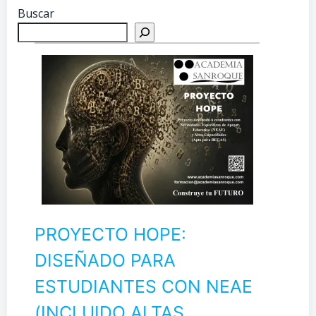
Buscar
PROYECTO HOPE:
DISEÑADO PARA
ESTUDIANTES CON NEAE
(INCLUIDO ALTAS