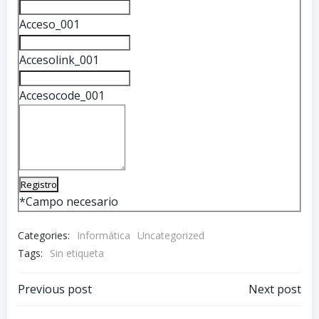
Acceso_001
Accesolink_001
Accesocode_001
*
Campo necesario
Categories:
Informática
Uncategorized
Tags:
Sin etiqueta
Navegación
Navegación
Previous post
Next post