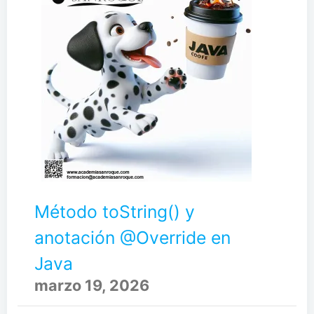
Método toString() y
anotación @Override en
Java
marzo 19, 2026