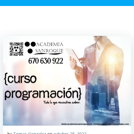
by
Tomas Gonzalez
on
octubre 28, 2022