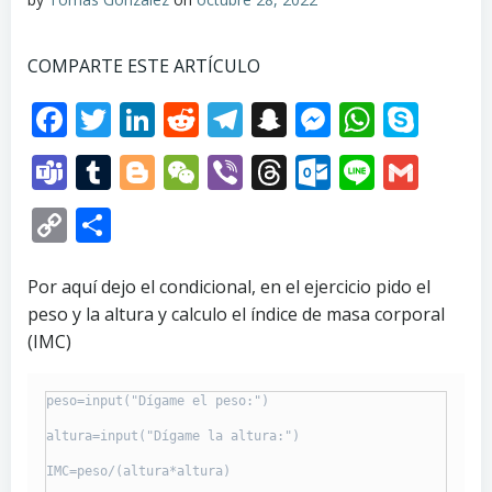
COMPARTE ESTE ARTÍCULO
Facebook
Twitter
LinkedIn
Reddit
Telegram
Snapchat
Messenge
Whats
Sky
Teams
Tumblr
Blogger
WeChat
Viber
Threads
Outlook.
Line
Gma
Copy
Compartir
Link
Por aquí dejo el condicional, en el ejercicio pido el
peso y la altura y calculo el índice de masa corporal
(IMC)
peso=input("Dígame el peso:")

altura=input("Dígame la altura:")

IMC=peso/(altura*altura)
