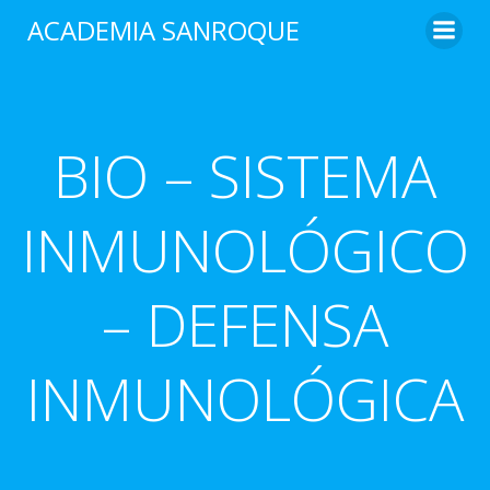
Saltar
ACADEMIA SANROQUE
al
contenido
BIO – SISTEMA
INMUNOLÓGICO
– DEFENSA
INMUNOLÓGICA